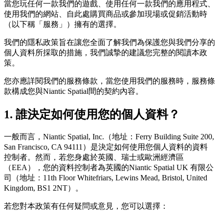
當您玩任何一款我們的遊戲、使用任何一款我們的應用程式、
使用我們的網站、自此處購買商品或參加現場或促銷活動時
（以下稱「服務」）擁有的選擇。
我們的隱私政策旨在讓您全面了解我們為保護您與我們分享的
個人資料所採取的措施，我們誠摯的建議您完整的閱讀本政
策。
您亦應詳閱我們的服務條款，當您使用我們的服務時，服務條
款構成您與Niantic Spatial間的契約內容。
1. 誰決定如何使用您的個人資料？
一般而言，Niantic Spatial, Inc.（地址：Ferry Building Suite 200,
San Francisco, CA 94111）是決定如何使用您個人資料的資料
控制者。然而，若您身處於英國、瑞士或歐洲經濟區
（EEA），您的資料控制者為英國的Niantic Spatial UK 有限公
司（地址：11th Floor Whitefriars, Lewins Mead, Bristol, United
Kingdom, BS1 2NT）。
若您對本政策有任何疑問或意見，您可以選擇：