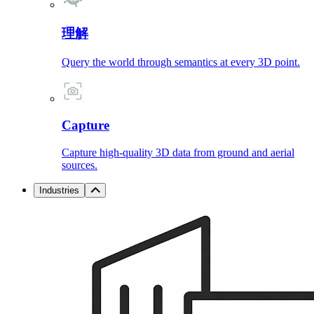
理解
Query the world through semantics at every 3D point.
Capture
Capture high-quality 3D data from ground and aerial
sources.
Industries