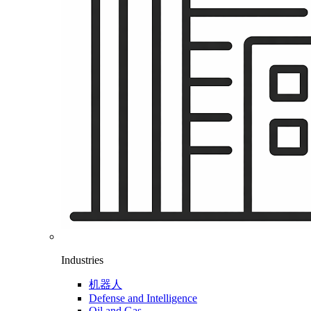
Industries
机器人
Defense and Intelligence
Oil and Gas