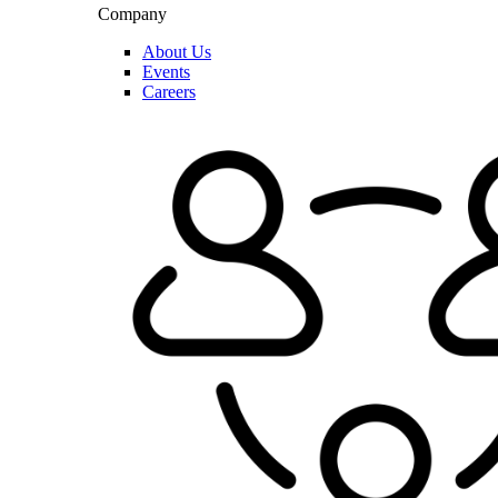
Company
About Us
Events
Careers