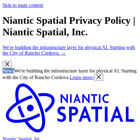
Skip to main content
Niantic Spatial Privacy Policy |
Niantic Spatial, Inc.
We're building the infrastructure layer for physical AI. Starting with
the City of Rancho Cordova.
→
News
We're building the infrastructure layer for physical AI. Starting
with the City of Rancho Cordova.
Learn more
›
Niantic Spatial, Inc.