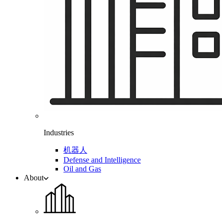
Industries
机器人
Defense and Intelligence
Oil and Gas
About