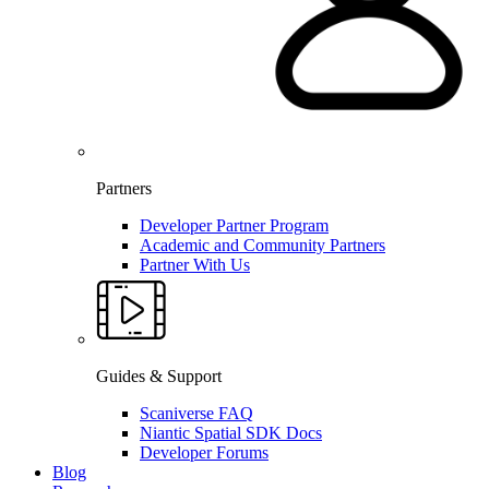
Partners
Developer Partner Program
Academic and Community Partners
Partner With Us
Guides & Support
Scaniverse FAQ
Niantic Spatial SDK Docs
Developer Forums
Blog