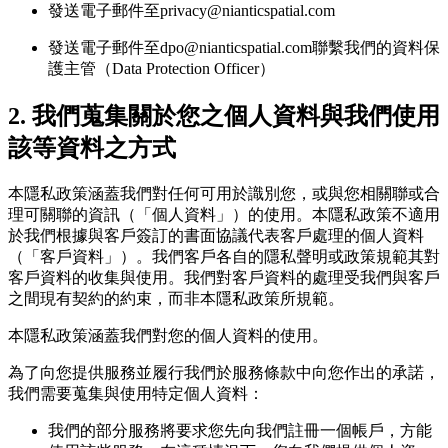
發送電子郵件至privacy@nianticspatial.com
發送電子郵件至dpo@nianticspatial.com聯繫我們的資料保
護主管（Data Protection Officer）
2. 我們蒐集關於您之個人資料與我們使用
該等資料之方式
本隱私政策涵蓋我們對任何可用於識別您，或與您相關聯或合
理可關聯的資訊（「個人資料」）的使用。本隱私政策不適用
於我們根據與客戶簽訂的書面協議代表客戶處理的個人資料
（「客戶資料」）。我們客戶各自的隱私聲明或政策規範其對
客戶資料的收集與使用。我們對客戶資料的處理受我們與客戶
之間現有契約的約束，而非本隱私政策所規範。
本隱私政策涵蓋我們對您的個人資料的使用。
為了向您提供服務並履行我們於服務條款中向您作出的承諾，
我們需要蒐集與使用特定個人資料：
我們的部分服務將要求您先向我們註冊一個帳戶，方能