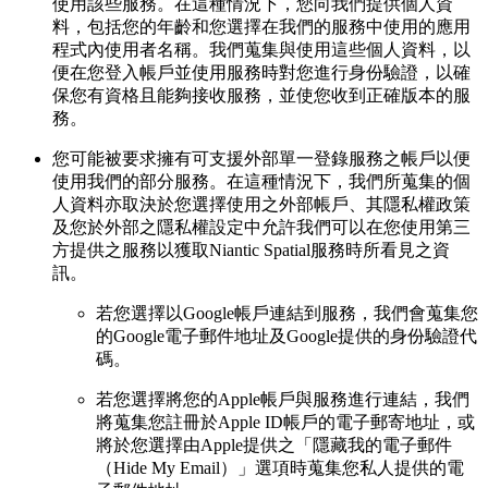
使用該些服務。在這種情況下，您向我們提供個人資
料，包括您的年齡和您選擇在我們的服務中使用的應用
程式內使用者名稱。我們蒐集與使用這些個人資料，以
便在您登入帳戶並使用服務時對您進行身份驗證，以確
保您有資格且能夠接收服務，並使您收到正確版本的服
務。
您可能被要求擁有可支援外部單一登錄服務之帳戶以便
使用我們的部分服務。在這種情況下，我們所蒐集的個
人資料亦取決於您選擇使用之外部帳戶、其隱私權政策
及您於外部之隱私權設定中允許我們可以在您使用第三
方提供之服務以獲取Niantic Spatial服務時所看見之資
訊。
若您選擇以Google帳戶連結到服務，我們會蒐集您
的Google電子郵件地址及Google提供的身份驗證代
碼。
若您選擇將您的Apple帳戶與服務進行連結，我們
將蒐集您註冊於Apple ID帳戶的電子郵寄地址，或
將於您選擇由Apple提供之「隱藏我的電子郵件
（Hide My Email）」選項時蒐集您私人提供的電