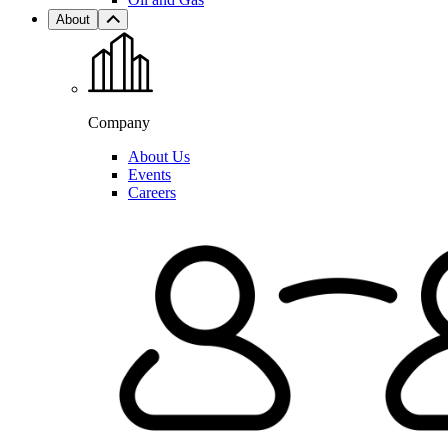
About
Company
About Us
Events
Careers