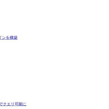
インを構築
でクエリ可能に