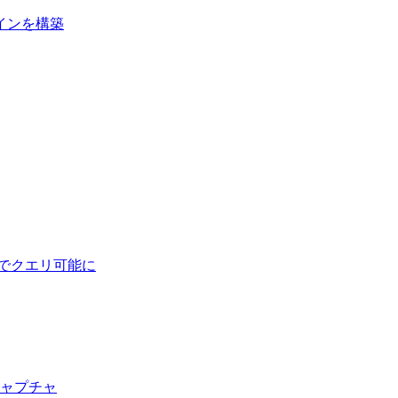
インを構築
でクエリ可能に
キャプチャ