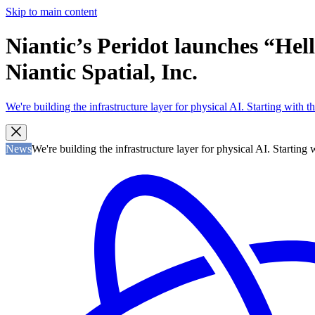
Skip to main content
Niantic’s Peridot launches “Hell
Niantic Spatial, Inc.
We're building the infrastructure layer for physical AI. Starting with
News
We're building the infrastructure layer for physical AI. Startin