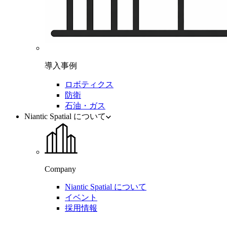
導入事例
ロボティクス
防衛
石油・ガス
Niantic Spatial について
Company
Niantic Spatial について
イベント
採用情報