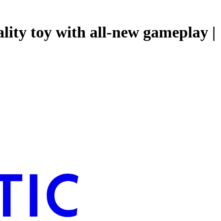
ality toy with all-new gameplay |