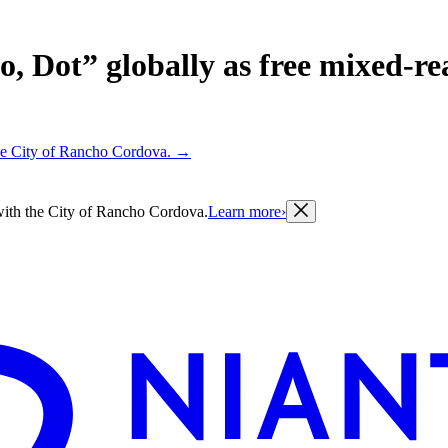
o, Dot” globally as free mixed-re
 the City of Rancho Cordova.
→
g with the City of Rancho Cordova.
Learn more
›