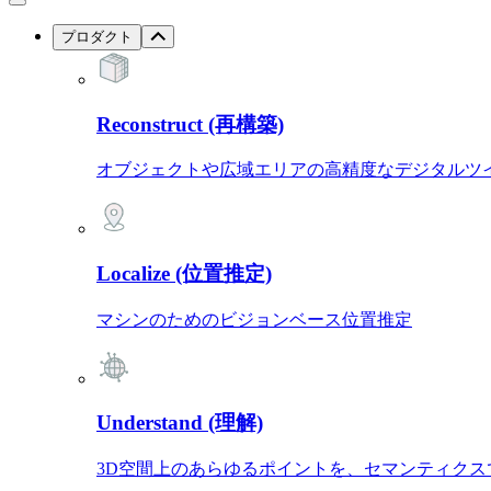
プロダクト
Reconstruct (再構築)
オブジェクトや広域エリアの高精度なデジタルツ
Localize (位置推定)
マシンのためのビジョンベース位置推定
Understand (理解)
3D空間上のあらゆるポイントを、セマンティクス