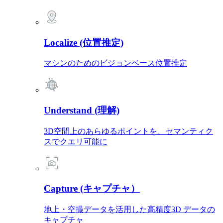
Localize (位置推定)
マシンのためのビジョンベース位置推定
Understand (理解)
3D空間上のあらゆるポイントを、セマンティク
スでクエリ可能に
Capture (キャプチャ）
地上・空撮データを活用した高精度3D データの
キャプチャ