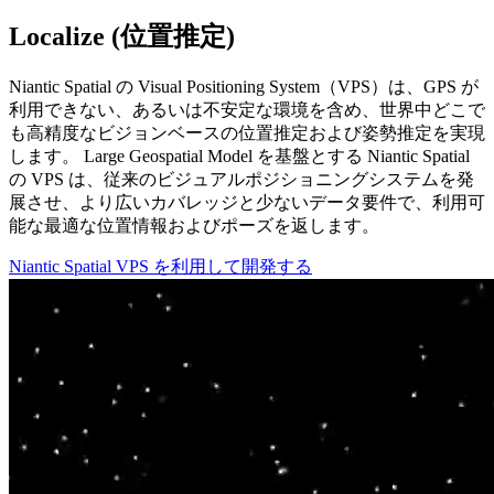
Localize (位置推定)
Niantic Spatial の Visual Positioning System（VPS）は、GPS が
利用できない、あるいは不安定な環境を含め、世界中どこで
も高精度なビジョンベースの位置推定および姿勢推定を実現
します。 Large Geospatial Model を基盤とする Niantic Spatial
の VPS は、従来のビジュアルポジショニングシステムを発
展させ、より広いカバレッジと少ないデータ要件で、利用可
能な最適な位置情報およびポーズを返します。
Niantic Spatial VPS を利用して開発する