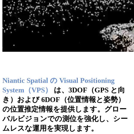
Niantic Spatial の Visual Positioning
System（VPS）
は、3DOF（GPS と向
き）および 6DOF（位置情報と姿勢）
の位置推定情報を提供します。グロー
バルビジョンでの測位を強化し、シー
ムレスな運用を実現します。