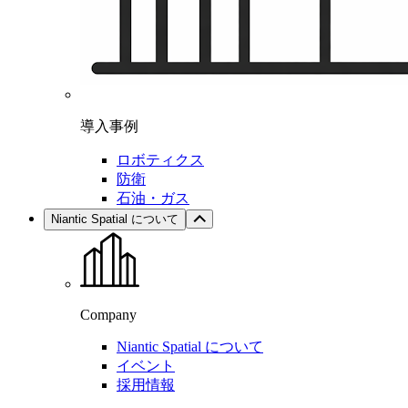
導入事例
ロボティクス
防衛
石油・ガス
Niantic Spatial について
Company
Niantic Spatial について
イベント
採用情報