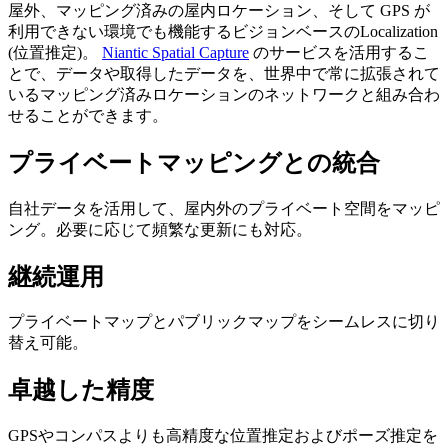
屋外、マッピング済みの屋内ロケーション、そして GPS が
利用できない環境でも機能するビジョンベースのLocalization
(位置推定)。
Niantic Spatial Capture
のサービスを活用するこ
とで、データや取得したデータを、世界中で常に拡張されて
いるマッピング済みロケーションのネットワークと組み合わ
せることができます。
プライベートマッピングとの統合
自社データを活用して、屋内外のプライベート空間をマッピ
ング。必要に応じて頻繁な更新にも対応。
継続運用
プライベートマップとパブリックマップをシームレスに切り
替え可能。
卓越した精度
GPSやコンパスよりも高精度な位置推定およびポーズ推定を