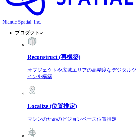
Niantic Spatial, Inc.
プロダクト
Reconstruct (再構築)
オブジェクトや広域エリアの高精度なデジタルツ
インを構築
Localize (位置推定)
マシンのためのビジョンベース位置推定