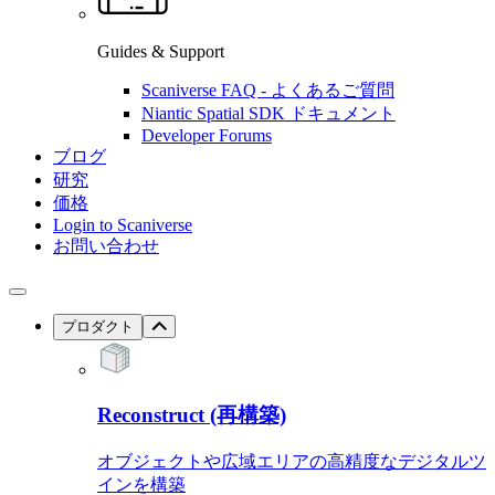
Guides & Support
Scaniverse FAQ - よくあるご質問
Niantic Spatial SDK ドキュメント
Developer Forums
ブログ
研究
価格
Login to Scaniverse
お問い合わせ
プロダクト
Reconstruct (再構築)
オブジェクトや広域エリアの高精度なデジタルツ
インを構築