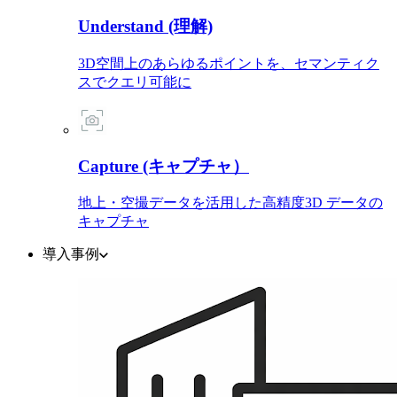
Understand (理解)
3D空間上のあらゆるポイントを、セマンティク
スでクエリ可能に
Capture (キャプチャ）
地上・空撮データを活用した高精度3D データの
キャプチャ
導入事例