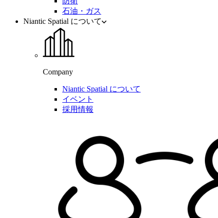
防衛
石油・ガス
Niantic Spatial について
Company
Niantic Spatial について
イベント
採用情報