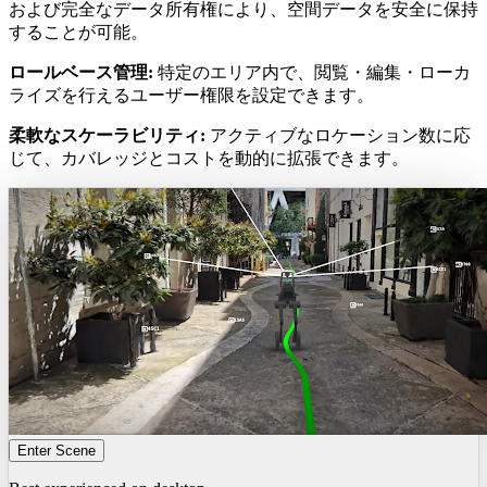
および完全なデータ所有権により、空間データを安全に保持
することが可能。
ロールベース管理:
特定のエリア内で、閲覧・編集・ローカ
ライズを行えるユーザー権限を設定できます。
柔軟なスケーラビリティ:
アクティブなロケーション数に応
じて、カバレッジとコストを動的に拡張できます。
Enter Scene