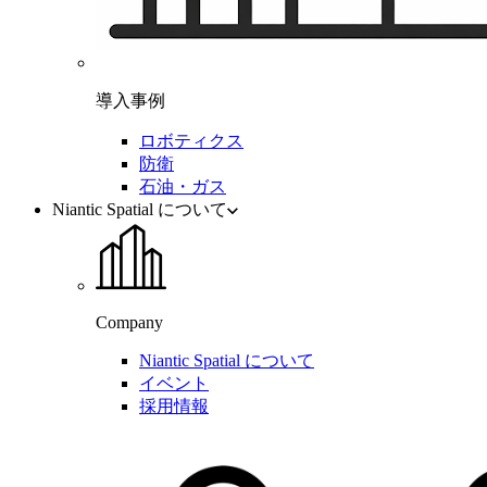
導入事例
ロボティクス
防衛
石油・ガス
Niantic Spatial について
Company
Niantic Spatial について
イベント
採用情報