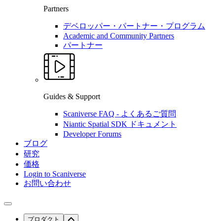
Partners
デベロッパー・パートナー・プログラム
Academic and Community Partners
パートナー
Guides & Support
Scaniverse FAQ - よくあるご質問
Niantic Spatial SDK ドキュメント
Developer Forums
ブログ
研究
価格
Login to Scaniverse
お問い合わせ
プロダクト