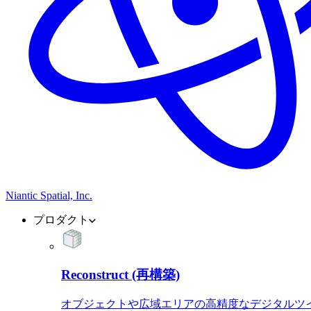
Niantic Spatial, Inc.
プロダクト
Reconstruct (再構築)
オブジェクトや広域エリアの高精度なデジタルツ