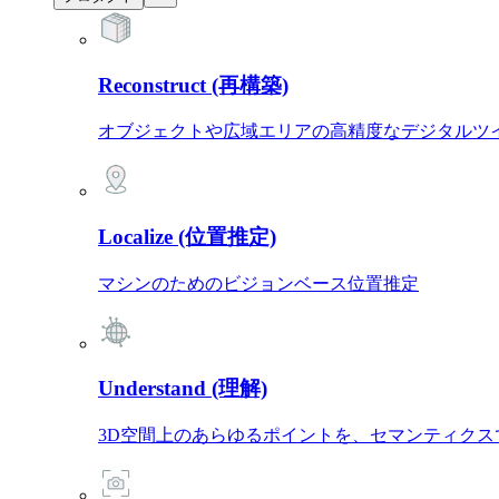
Reconstruct (再構築)
オブジェクトや広域エリアの高精度なデジタルツ
Localize (位置推定)
マシンのためのビジョンベース位置推定
Understand (理解)
3D空間上のあらゆるポイントを、セマンティクス