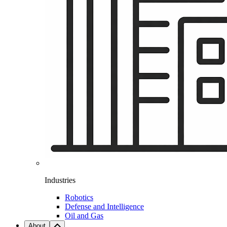
Industries
Robotics
Defense and Intelligence
Oil and Gas
About