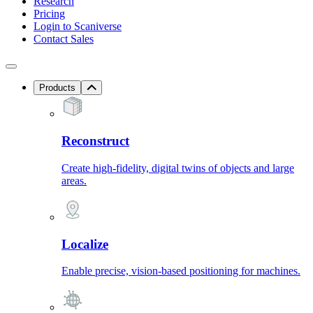
Research
Pricing
Login to Scaniverse
Contact Sales
Products
Reconstruct
Create high-fidelity, digital twins of objects and large
areas.
Localize
Enable precise, vision-based positioning for machines.