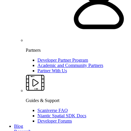
Partners
Developer Partner Program
Academic and Community Partners
Partner With Us
Guides & Support
Scaniverse FAQ
Niantic Spatial SDK Docs
Developer Forums
Blog