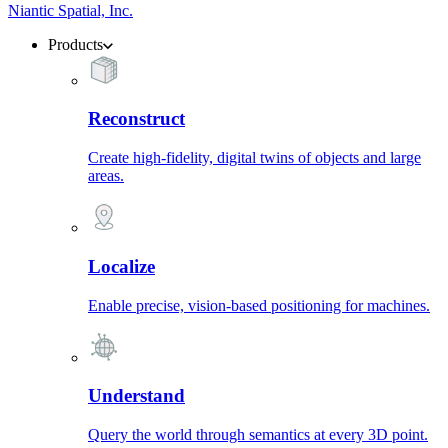
Niantic Spatial, Inc.
Products
Reconstruct
Create high-fidelity, digital twins of objects and large
areas.
Localize
Enable precise, vision-based positioning for machines.
Understand
Query the world through semantics at every 3D point.