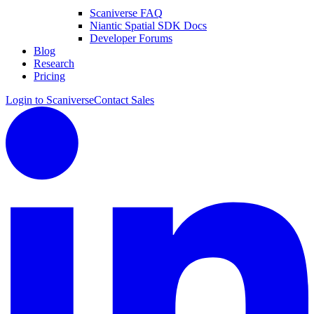
Scaniverse FAQ
Niantic Spatial SDK Docs
Developer Forums
Blog
Research
Pricing
Login to Scaniverse
Contact Sales