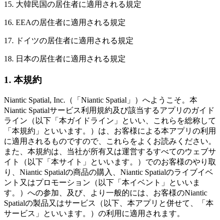
15. 大韓民国の居住者に適用される規定
16. EEAの居住者に適用される規定
17. ドイツの居住者に適用される規定
18. 日本の居住者に適用される規定
1. 本規約
Niantic Spatial, Inc.（「Niantic Spatial」）へようこそ。本
Niantic Spatialサービス利用規約及び該当するアプリのガイド
ライン（以下「本ガイドライン」といい、これらを総称して
「本規約」といいます。）は、お客様による本アプリの利用
に適用されるものですので、これらをよくお読みください。
また、本規約は、当社が所有又は運営するすべてのウェブサ
イト（以下「本サイト」といいます。）でのお客様のやり取
り、Niantic Spatialの商品の購入、Niantic Spatialのライブイベ
ント又はプロモーション（以下「本イベント」といいま
す。）への参加、及び、より一般的には、お客様のNiantic
Spatialの製品又はサービス（以下、本アプリと併せて、「本
サービス」といいます。）の利用に適用されます。