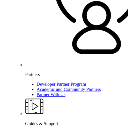
Partners
Developer Partner Program
Academic and Community Partners
Partner With Us
Guides & Support