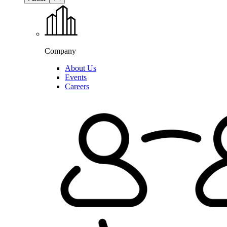
Company
About Us
Events
Careers