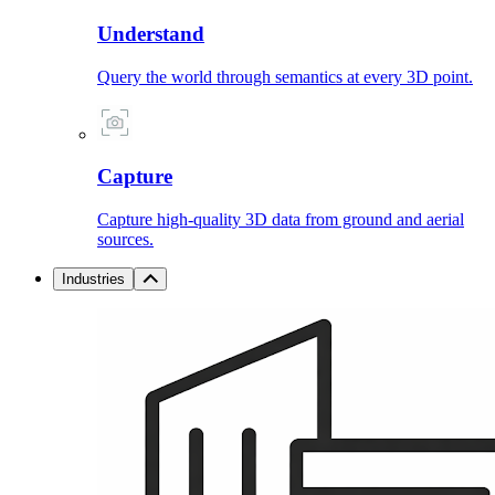
Understand
Query the world through semantics at every 3D point.
Capture
Capture high-quality 3D data from ground and aerial
sources.
Industries