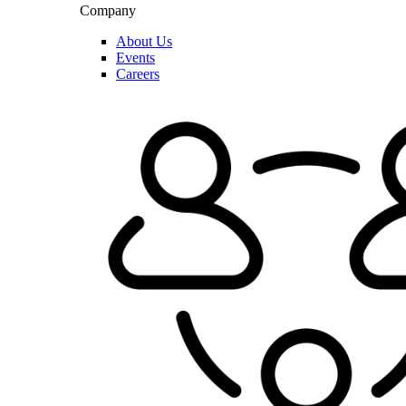
Company
About Us
Events
Careers