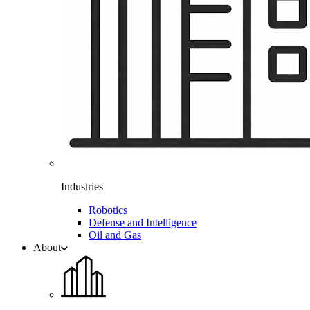
Industries
Robotics
Defense and Intelligence
Oil and Gas
About