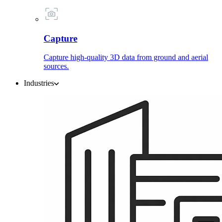
Capture
Capture high-quality 3D data from ground and aerial
sources.
Industries