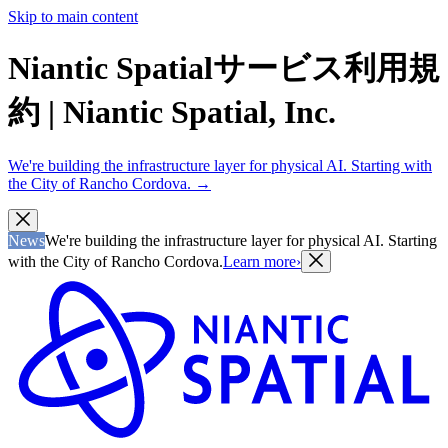
Skip to main content
Niantic Spatialサービス利用規
約 | Niantic Spatial, Inc.
We're building the infrastructure layer for physical AI. Starting with
the City of Rancho Cordova.
→
News
We're building the infrastructure layer for physical AI. Starting
with the City of Rancho Cordova.
Learn more
›