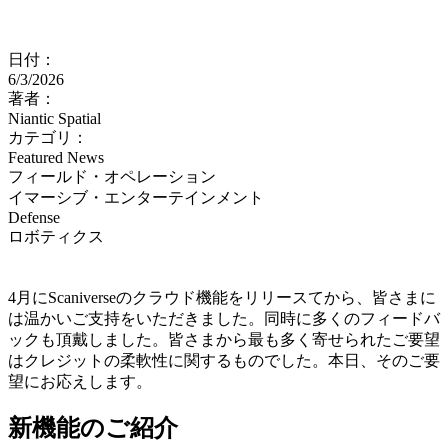
日付：
6/3/2026
著者：
Niantic Spatial
カテゴリ：
Featured News
フィールド・オペレーション
イマーシブ・エンターテインメント
Defense
ロボティクス
4月にScaniverseのクラウド機能をリリースてから、皆さまに
は温かいご支持をいただきました。同時に多くのフィードバ
ックも頂戴しました。皆さまから最も多く寄せられたご要望
はクレジットの柔軟性に関するものでした。本日、そのご要
望にお応えします。
新機能のご紹介