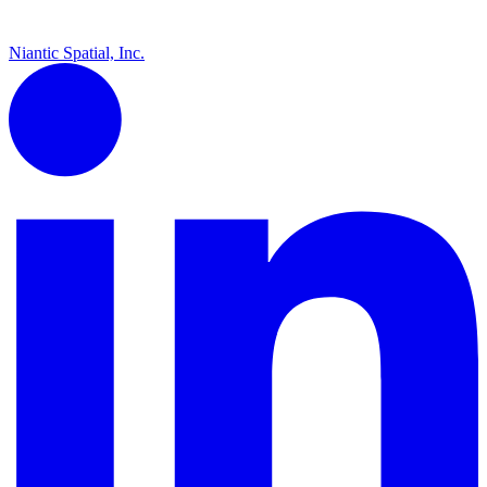
Niantic Spatial, Inc.