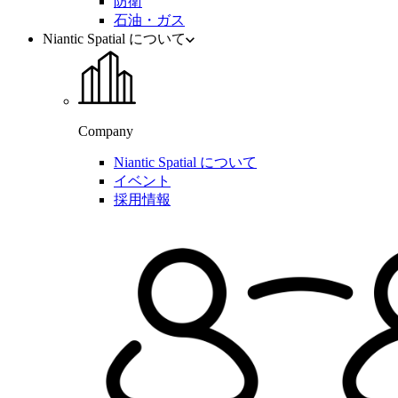
防衛
石油・ガス
Niantic Spatial について
Company
Niantic Spatial について
イベント
採用情報