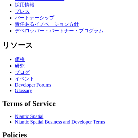
採用情報
プレス
パートナーシップ
責任あるイノベーション方針
デベロッパー・パートナー・プログラム
リソース
価格
研究
ブログ
イベント
Developer Forums
Glossary
Terms of Service
Niantic Spatial
Niantic Spatial Business and Developer Terms
Policies