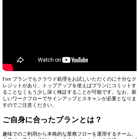
Free プランでもクラウド処理をお試しいただくのに十分なク
レジットがあり、トップアップを使えばプランにコミットす
ることなくもう少し深く検証することが可能です。なお、新
しいワークフローでサインアップとスキャンが必要となりま
すのでご注意ください。
ご自身に合ったプランとは？
趣味でのご利用から本格的な業務フローを運用するチーム、