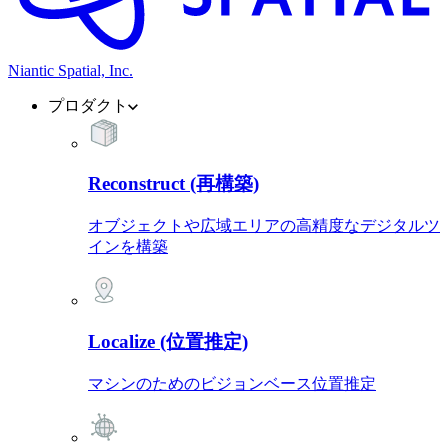
Niantic Spatial, Inc.
プロダクト
Reconstruct (再構築)
オブジェクトや広域エリアの高精度なデジタルツ
インを構築
Localize (位置推定)
マシンのためのビジョンベース位置推定