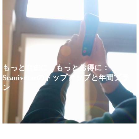
もっと自由に、もっとお得に：
Scaniverseのトップアップと年間プラ
ン