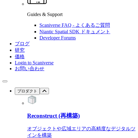
Guides & Support
Scaniverse FAQ - よくあるご質問
Niantic Spatial SDK ドキュメント
Developer Forums
ブログ
研究
価格
Login to Scaniverse
お問い合わせ
プロダクト
Reconstruct (再構築)
オブジェクトや広域エリアの高精度なデジタルツ
インを構築