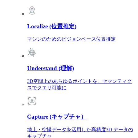
Localize (位置推定)
マシンのためのビジョンベース位置推定
Understand (理解)
3D空間上のあらゆるポイントを、セマンティク
スでクエリ可能に
Capture (キャプチャ）
地上・空撮データを活用した高精度3D データの
キャプチャ