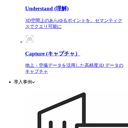
Understand (理解)
3D空間上のあらゆるポイントを、セマンティク
スでクエリ可能に
Capture (キャプチャ）
地上・空撮データを活用した高精度3D データの
キャプチャ
導入事例