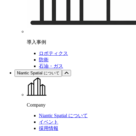
導入事例
ロボティクス
防衛
石油・ガス
Niantic Spatial について
Company
Niantic Spatial について
イベント
採用情報